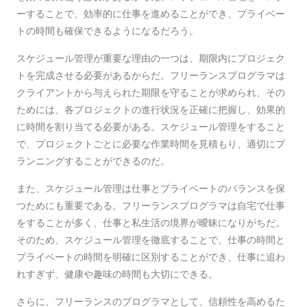
ーすることで、効率的に仕事を進めることができ、プライベー
トの時間も確保できるようになるだろう。
スケジュール管理が重要な理由の一つは、期限内にプロジェク
トを完成させる必要があるからだ。フリーランスプログラマは
クライアントから与えられた期限を守ることが求められ、その
ためには、各プロジェクトの進行状況を正確に把握し、効果的
に時間を割り当てる必要がある。スケジュール管理をすること
で、プロジェクトごとに必要な作業時間を見積もり、適切にプ
ランニングすることができるのだ。
また、スケジュール管理は仕事とプライベートのバランスを保
つためにも重要である。フリーランスプログラマは自宅で仕事
をすることが多く、仕事と私生活の境界が曖昧になりがちだ。
そのため、スケジュール管理を徹底することで、仕事の時間と
プライベートの時間を明確に区別することができ、仕事に追わ
れすぎず、健康や趣味の時間も大切にできる。
さらに、フリーランスのプログラマとして、信頼性を高めるた