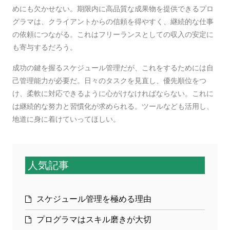
めにも欠かせない。期限内に高品質な成果物を提供できるプロ
グラマは、クライアントからの信頼を得やすく、継続的な仕事
の依頼につながる。これはフリーランスとしての収入の安定に
も寄与するだろう。
成功の鍵を握るスケジュール管理だが、これをするためには自
己管理能力が必要だ。日々のタスクを見直し、優先順位をつ
け、柔軟に対応できるように心がけなければならない。これに
は継続的な努力と習慣化が求められる。ツールなども活用し、
地道に身に着けていってほしい。
人気記事
スケジュール管理を極める理由
プログラマはスキル磨きが大切