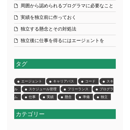
周囲から認められるプログラマに必要なこと
実績を独立前に作っておく
独立する懸念とその対処法
独立後に仕事を得るにはエージェントを
タグ
エージェント
キャリアパス
コード
スキ
ル
スケジュール管理
フリーランス
プログラ
ム
仕事
実績
懸念
準備
独立
カテゴリー