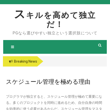
Skip
to
ス
キルを高めて独立
content
だ！
PGなら選びやすい独立という選択肢について
Breaking News
スケジュール管理を極める理由
プログラマが独立すると、スケジュール管理が極めて重要にな
る。多くのプロジェクトを同時に進めるため、自分自身の時間
を効率的に使う必要があるからだ。スケジュール管理をマスタ