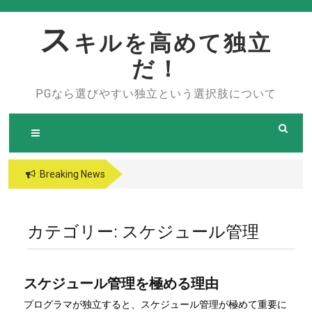
Skip
to
ス
キルを高めて独立
content
だ！
PGなら選びやすい独立という選択肢について
Breaking News
カテゴリー:
スケジュール管理
スケジュール管理を極める理由
プログラマが独立すると、スケジュール管理が極めて重要に