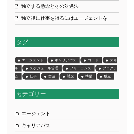
独立する懸念とその対処法
独立後に仕事を得るにはエージェントを
タグ
エージェント
キャリアパス
コード
スキ
ル
スケジュール管理
フリーランス
プログラ
ム
仕事
実績
懸念
準備
独立
カテゴリー
エージェント
キャリアパス